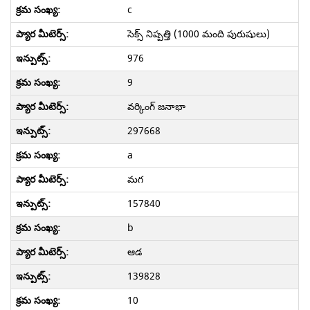
c
సెక్స్ నిష్పత్తి (1000 మంది పురుషులు)
976
9
వర్కింగ్ జనాభా
297668
a
మగ
157840
b
ఆడ
139828
10